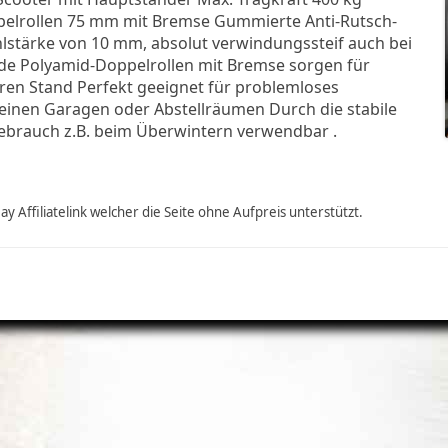
ppelrollen 75 mm mit Bremse Gummierte Anti-Rutsch-
hlstärke von 10 mm, absolut verwindungssteif auch bei
ende Polyamid-Doppelrollen mit Bremse sorgen für
ren Stand Perfekt geeignet für problemloses
leinen Garagen oder Abstellräumen Durch die stabile
brauch z.B. beim Überwintern verwendbar .
y Affiliatelink welcher die Seite ohne Aufpreis unterstützt.